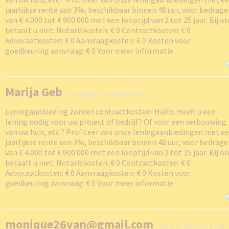
jaarlijkse rente van 3%, beschikbaar binnen 48 uur, voor bedrag
van € 4.000 tot € 900.000 met een looptijd van 2 tot 25 jaar. Bij o
betaalt u niet: Notariskosten: € 0 Contractkosten: € 0
Advocaatkosten: € 0 Aanvraagkosten: € 0 Kosten voor
goedkeuring aanvraag: € 0 Voor meer informatie
Marija Geb
01 August 2026 om 12:35
Leningaanbieding zonder contractkosten! Hallo. Heeft u een
lening nodig voor uw project of bedrijf? Of voor een verbouwing
van uw huis, etc.? Profiteer van onze leningaanbiedingen met e
jaarlijkse rente van 3%, beschikbaar binnen 48 uur, voor bedrag
van € 4.000 tot € 900.000 met een looptijd van 2 tot 25 jaar. Bij o
betaalt u niet: Notariskosten: € 0 Contractkosten: € 0
Advocaatkosten: € 0 Aanvraagkosten: € 0 Kosten voor
goedkeuring aanvraag: € 0 Voor meer informatie
monique26van@gmail.com
29 July 2026 om 14:11