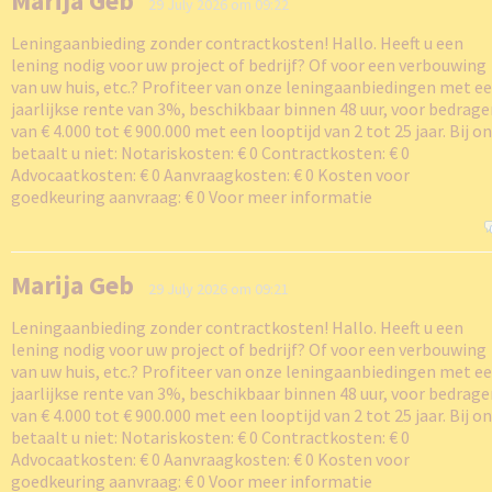
Marija Geb
29 July 2026 om 09:22
Leningaanbieding zonder contractkosten! Hallo. Heeft u een
lening nodig voor uw project of bedrijf? Of voor een verbouwing
van uw huis, etc.? Profiteer van onze leningaanbiedingen met e
jaarlijkse rente van 3%, beschikbaar binnen 48 uur, voor bedrag
van € 4.000 tot € 900.000 met een looptijd van 2 tot 25 jaar. Bij o
betaalt u niet: Notariskosten: € 0 Contractkosten: € 0
Advocaatkosten: € 0 Aanvraagkosten: € 0 Kosten voor
goedkeuring aanvraag: € 0 Voor meer informatie
Marija Geb
29 July 2026 om 09:21
Leningaanbieding zonder contractkosten! Hallo. Heeft u een
lening nodig voor uw project of bedrijf? Of voor een verbouwing
van uw huis, etc.? Profiteer van onze leningaanbiedingen met e
jaarlijkse rente van 3%, beschikbaar binnen 48 uur, voor bedrag
van € 4.000 tot € 900.000 met een looptijd van 2 tot 25 jaar. Bij o
betaalt u niet: Notariskosten: € 0 Contractkosten: € 0
Advocaatkosten: € 0 Aanvraagkosten: € 0 Kosten voor
goedkeuring aanvraag: € 0 Voor meer informatie