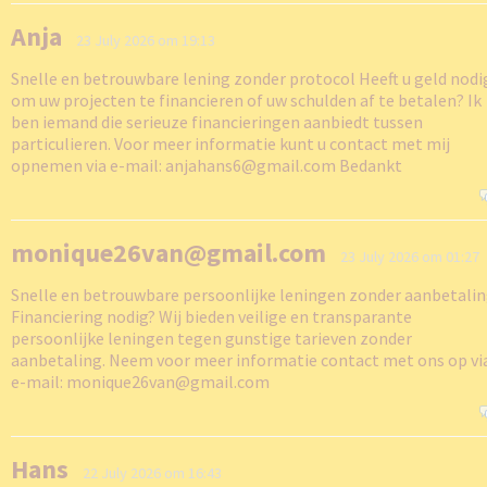
Anja
23 July 2026 om 19:13
Snelle en betrouwbare lening zonder protocol Heeft u geld nodi
om uw projecten te financieren of uw schulden af te betalen? Ik
ben iemand die serieuze financieringen aanbiedt tussen
particulieren. Voor meer informatie kunt u contact met mij
opnemen via e-mail: anjahans6@gmail.com Bedankt
monique26van@gmail.com
23 July 2026 om 01:27
Snelle en betrouwbare persoonlijke leningen zonder aanbetali
Financiering nodig? Wij bieden veilige en transparante
persoonlijke leningen tegen gunstige tarieven zonder
aanbetaling. Neem voor meer informatie contact met ons op vi
e-mail: monique26van@gmail.com
Hans
22 July 2026 om 16:43