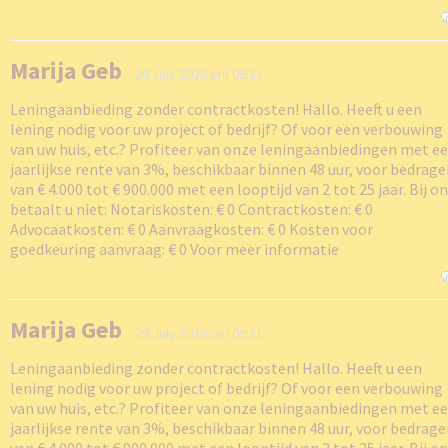
Marija Geb
29 July 2026 om 09:21
Leningaanbieding zonder contractkosten! Hallo. Heeft u een
lening nodig voor uw project of bedrijf? Of voor een verbouwing
van uw huis, etc.? Profiteer van onze leningaanbiedingen met e
jaarlijkse rente van 3%, beschikbaar binnen 48 uur, voor bedrag
van € 4.000 tot € 900.000 met een looptijd van 2 tot 25 jaar. Bij o
betaalt u niet: Notariskosten: € 0 Contractkosten: € 0
Advocaatkosten: € 0 Aanvraagkosten: € 0 Kosten voor
goedkeuring aanvraag: € 0 Voor meer informatie
Marija Geb
29 July 2026 om 09:21
Leningaanbieding zonder contractkosten! Hallo. Heeft u een
lening nodig voor uw project of bedrijf? Of voor een verbouwing
van uw huis, etc.? Profiteer van onze leningaanbiedingen met e
jaarlijkse rente van 3%, beschikbaar binnen 48 uur, voor bedrag