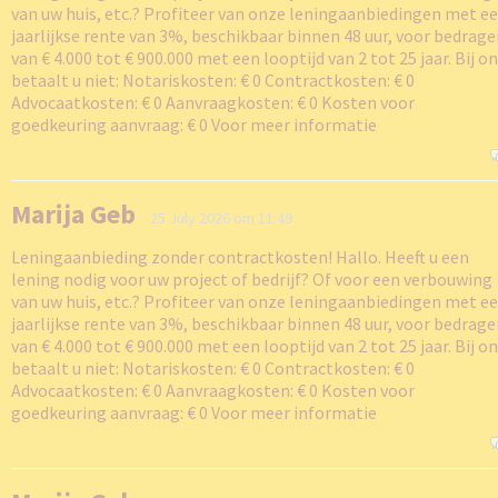
van uw huis, etc.? Profiteer van onze leningaanbiedingen met e
jaarlijkse rente van 3%, beschikbaar binnen 48 uur, voor bedrag
van € 4.000 tot € 900.000 met een looptijd van 2 tot 25 jaar. Bij o
betaalt u niet: Notariskosten: € 0 Contractkosten: € 0
Advocaatkosten: € 0 Aanvraagkosten: € 0 Kosten voor
goedkeuring aanvraag: € 0 Voor meer informatie
Marija Geb
25 July 2026 om 11:49
Leningaanbieding zonder contractkosten! Hallo. Heeft u een
lening nodig voor uw project of bedrijf? Of voor een verbouwing
van uw huis, etc.? Profiteer van onze leningaanbiedingen met e
jaarlijkse rente van 3%, beschikbaar binnen 48 uur, voor bedrag
van € 4.000 tot € 900.000 met een looptijd van 2 tot 25 jaar. Bij o
betaalt u niet: Notariskosten: € 0 Contractkosten: € 0
Advocaatkosten: € 0 Aanvraagkosten: € 0 Kosten voor
goedkeuring aanvraag: € 0 Voor meer informatie