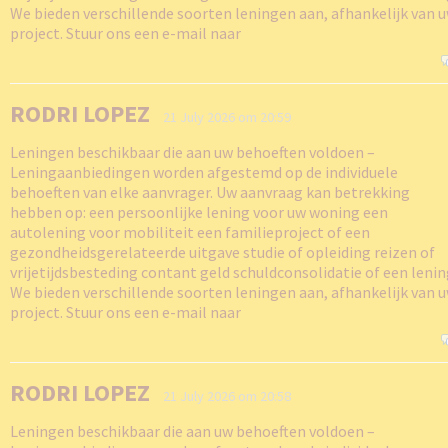
We bieden verschillende soorten leningen aan, afhankelijk van 
project. Stuur ons een e-mail naar
RODRI LOPEZ
21 July 2026 om 20:59
Leningen beschikbaar die aan uw behoeften voldoen –
Leningaanbiedingen worden afgestemd op de individuele
behoeften van elke aanvrager. Uw aanvraag kan betrekking
hebben op: een persoonlijke lening voor uw woning een
autolening voor mobiliteit een familieproject of een
gezondheidsgerelateerde uitgave studie of opleiding reizen of
vrijetijdsbesteding contant geld schuldconsolidatie of een leni
We bieden verschillende soorten leningen aan, afhankelijk van 
project. Stuur ons een e-mail naar
RODRI LOPEZ
21 July 2026 om 20:58
Leningen beschikbaar die aan uw behoeften voldoen –