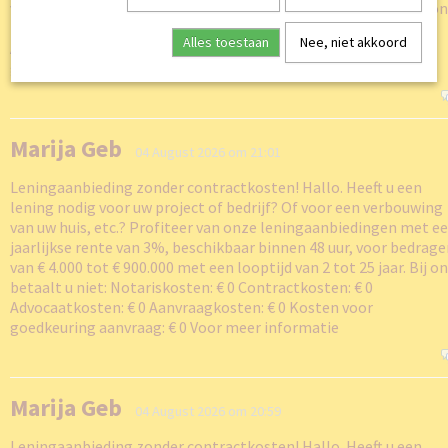
van € 4.000 tot € 900.000 met een looptijd van 2 tot 25 jaar. Bij o
betaalt u niet: Notariskosten: € 0 Contractkosten: € 0
Alles toestaan
Nee, niet akkoord
Advocaatkosten: € 0 Aanvraagkosten: € 0 Kosten voor
goedkeuring aanvraag: € 0 Voor meer informatie
Marija Geb
04 August 2026 om 21:01
Leningaanbieding zonder contractkosten! Hallo. Heeft u een
lening nodig voor uw project of bedrijf? Of voor een verbouwing
van uw huis, etc.? Profiteer van onze leningaanbiedingen met e
jaarlijkse rente van 3%, beschikbaar binnen 48 uur, voor bedrag
van € 4.000 tot € 900.000 met een looptijd van 2 tot 25 jaar. Bij o
betaalt u niet: Notariskosten: € 0 Contractkosten: € 0
Advocaatkosten: € 0 Aanvraagkosten: € 0 Kosten voor
goedkeuring aanvraag: € 0 Voor meer informatie
Marija Geb
04 August 2026 om 20:59
Leningaanbieding zonder contractkosten! Hallo. Heeft u een