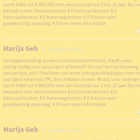
van € 4.000 tot € 900.000 met een looptijd van 2 tot 25 jaar. Bij o
betaalt u niet: Notariskosten: € 0 Contractkosten: € 0
Advocaatkosten: € 0 Aanvraagkosten: € 0 Kosten voor
goedkeuring aanvraag: € 0 Voor meer informatie
Marija Geb
21 July 2026 om 04:51
Leningaanbieding zonder contractkosten! Hallo. Heeft u een
lening nodig voor uw project of bedrijf? Of voor een verbouwing
van uw huis, etc.? Profiteer van onze leningaanbiedingen met e
jaarlijkse rente van 3%, beschikbaar binnen 48 uur, voor bedrag
van € 4.000 tot € 900.000 met een looptijd van 2 tot 25 jaar. Bij o
betaalt u niet: Notariskosten: € 0 Contractkosten: € 0
Advocaatkosten: € 0 Aanvraagkosten: € 0 Kosten voor
goedkeuring aanvraag: € 0 Voor meer informatie
Marija Geb
21 July 2026 om 04:51