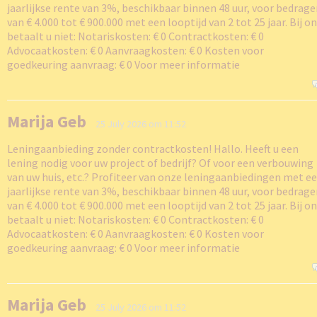
jaarlijkse rente van 3%, beschikbaar binnen 48 uur, voor bedrag
van € 4.000 tot € 900.000 met een looptijd van 2 tot 25 jaar. Bij o
betaalt u niet: Notariskosten: € 0 Contractkosten: € 0
Advocaatkosten: € 0 Aanvraagkosten: € 0 Kosten voor
goedkeuring aanvraag: € 0 Voor meer informatie
Marija Geb
25 July 2026 om 11:52
Leningaanbieding zonder contractkosten! Hallo. Heeft u een
lening nodig voor uw project of bedrijf? Of voor een verbouwing
van uw huis, etc.? Profiteer van onze leningaanbiedingen met e
jaarlijkse rente van 3%, beschikbaar binnen 48 uur, voor bedrag
van € 4.000 tot € 900.000 met een looptijd van 2 tot 25 jaar. Bij o
betaalt u niet: Notariskosten: € 0 Contractkosten: € 0
Advocaatkosten: € 0 Aanvraagkosten: € 0 Kosten voor
goedkeuring aanvraag: € 0 Voor meer informatie
Marija Geb
25 July 2026 om 11:52