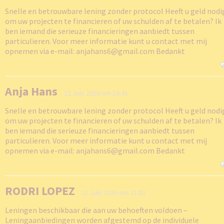
Snelle en betrouwbare lening zonder protocol Heeft u geld nodi
om uw projecten te financieren of uw schulden af te betalen? Ik
ben iemand die serieuze financieringen aanbiedt tussen
particulieren. Voor meer informatie kunt u contact met mij
opnemen via e-mail: anjahans6@gmail.com Bedankt
Anja Hans
22 July 2026 om 16:41
Snelle en betrouwbare lening zonder protocol Heeft u geld nodi
om uw projecten te financieren of uw schulden af te betalen? Ik
ben iemand die serieuze financieringen aanbiedt tussen
particulieren. Voor meer informatie kunt u contact met mij
opnemen via e-mail: anjahans6@gmail.com Bedankt
RODRI LOPEZ
21 July 2026 om 21:02
Leningen beschikbaar die aan uw behoeften voldoen –
Leningaanbiedingen worden afgestemd op de individuele