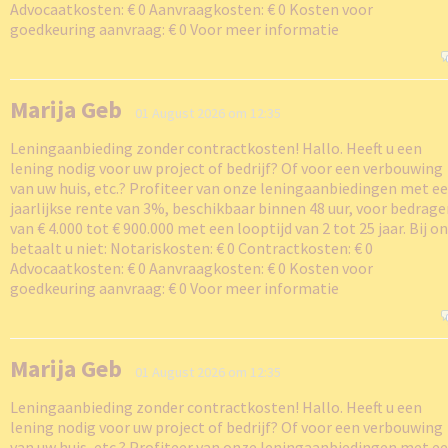
Advocaatkosten: € 0 Aanvraagkosten: € 0 Kosten voor
goedkeuring aanvraag: € 0 Voor meer informatie
Marija Geb
01 August 2026 om 12:35
Leningaanbieding zonder contractkosten! Hallo. Heeft u een
lening nodig voor uw project of bedrijf? Of voor een verbouwing
van uw huis, etc.? Profiteer van onze leningaanbiedingen met e
jaarlijkse rente van 3%, beschikbaar binnen 48 uur, voor bedrag
van € 4.000 tot € 900.000 met een looptijd van 2 tot 25 jaar. Bij o
betaalt u niet: Notariskosten: € 0 Contractkosten: € 0
Advocaatkosten: € 0 Aanvraagkosten: € 0 Kosten voor
goedkeuring aanvraag: € 0 Voor meer informatie
Marija Geb
01 August 2026 om 12:35
Leningaanbieding zonder contractkosten! Hallo. Heeft u een
lening nodig voor uw project of bedrijf? Of voor een verbouwing
van uw huis, etc.? Profiteer van onze leningaanbiedingen met e