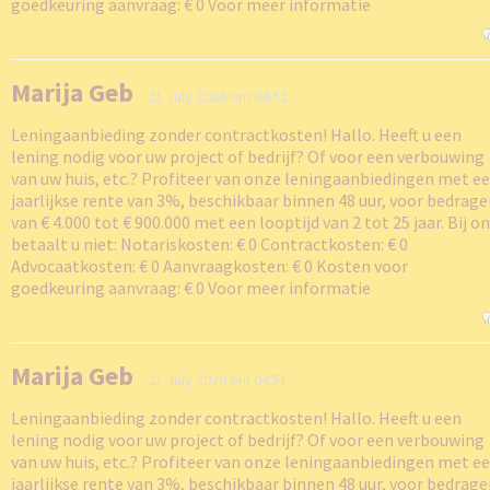
goedkeuring aanvraag: € 0 Voor meer informatie
Marija Geb
21 July 2026 om 04:52
Leningaanbieding zonder contractkosten! Hallo. Heeft u een
lening nodig voor uw project of bedrijf? Of voor een verbouwing
van uw huis, etc.? Profiteer van onze leningaanbiedingen met e
jaarlijkse rente van 3%, beschikbaar binnen 48 uur, voor bedrag
van € 4.000 tot € 900.000 met een looptijd van 2 tot 25 jaar. Bij o
betaalt u niet: Notariskosten: € 0 Contractkosten: € 0
Advocaatkosten: € 0 Aanvraagkosten: € 0 Kosten voor
goedkeuring aanvraag: € 0 Voor meer informatie
Marija Geb
21 July 2026 om 04:51
Leningaanbieding zonder contractkosten! Hallo. Heeft u een
lening nodig voor uw project of bedrijf? Of voor een verbouwing
van uw huis, etc.? Profiteer van onze leningaanbiedingen met e
jaarlijkse rente van 3%, beschikbaar binnen 48 uur, voor bedrag