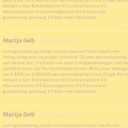
van € 4.000 tot € 900.000 met een looptijd van 2 tot 25 jaar. Bij o
betaalt u niet: Notariskosten: € 0 Contractkosten: € 0
Advocaatkosten: € 0 Aanvraagkosten: € 0 Kosten voor
goedkeuring aanvraag: € 0 Voor meer informatie
Marija Geb
29 July 2026 om 09:21
Leningaanbieding zonder contractkosten! Hallo. Heeft u een
lening nodig voor uw project of bedrijf? Of voor een verbouwing
van uw huis, etc.? Profiteer van onze leningaanbiedingen met e
jaarlijkse rente van 3%, beschikbaar binnen 48 uur, voor bedrag
van € 4.000 tot € 900.000 met een looptijd van 2 tot 25 jaar. Bij o
betaalt u niet: Notariskosten: € 0 Contractkosten: € 0
Advocaatkosten: € 0 Aanvraagkosten: € 0 Kosten voor
goedkeuring aanvraag: € 0 Voor meer informatie
Marija Geb
29 July 2026 om 09:20
Leningaanbieding zonder contractkosten! Hallo. Heeft u een