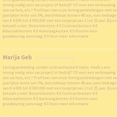
lening nodig voor uw project of bedrijf? Of voor een verbouwing
van uw huis, etc.? Profiteer van onze leningaanbiedingen met e
jaarlijkse rente van 3%, beschikbaar binnen 48 uur, voor bedrag
van € 4.000 tot € 900.000 met een looptijd van 2 tot 25 jaar. Bij o
betaalt u niet: Notariskosten: € 0 Contractkosten: € 0
Advocaatkosten: € 0 Aanvraagkosten: € 0 Kosten voor
goedkeuring aanvraag: € 0 Voor meer informatie
Marija Geb
04 August 2026 om 20:59
Leningaanbieding zonder contractkosten! Hallo. Heeft u een
lening nodig voor uw project of bedrijf? Of voor een verbouwing
van uw huis, etc.? Profiteer van onze leningaanbiedingen met e
jaarlijkse rente van 3%, beschikbaar binnen 48 uur, voor bedrag
van € 4.000 tot € 900.000 met een looptijd van 2 tot 25 jaar. Bij o
betaalt u niet: Notariskosten: € 0 Contractkosten: € 0
Advocaatkosten: € 0 Aanvraagkosten: € 0 Kosten voor
goedkeuring aanvraag: € 0 Voor meer informatie