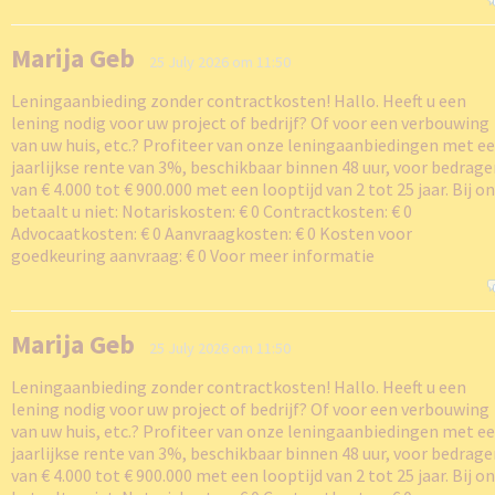
Marija Geb
25 July 2026 om 11:50
Leningaanbieding zonder contractkosten! Hallo. Heeft u een
lening nodig voor uw project of bedrijf? Of voor een verbouwing
van uw huis, etc.? Profiteer van onze leningaanbiedingen met e
jaarlijkse rente van 3%, beschikbaar binnen 48 uur, voor bedrag
van € 4.000 tot € 900.000 met een looptijd van 2 tot 25 jaar. Bij o
betaalt u niet: Notariskosten: € 0 Contractkosten: € 0
Advocaatkosten: € 0 Aanvraagkosten: € 0 Kosten voor
goedkeuring aanvraag: € 0 Voor meer informatie
Marija Geb
25 July 2026 om 11:50
Leningaanbieding zonder contractkosten! Hallo. Heeft u een
lening nodig voor uw project of bedrijf? Of voor een verbouwing
van uw huis, etc.? Profiteer van onze leningaanbiedingen met e
jaarlijkse rente van 3%, beschikbaar binnen 48 uur, voor bedrag
van € 4.000 tot € 900.000 met een looptijd van 2 tot 25 jaar. Bij o