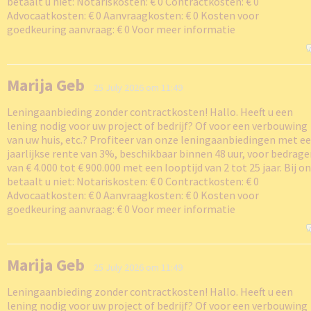
betaalt u niet: Notariskosten: € 0 Contractkosten: € 0
Advocaatkosten: € 0 Aanvraagkosten: € 0 Kosten voor
goedkeuring aanvraag: € 0 Voor meer informatie
Marija Geb
25 July 2026 om 11:49
Leningaanbieding zonder contractkosten! Hallo. Heeft u een
lening nodig voor uw project of bedrijf? Of voor een verbouwing
van uw huis, etc.? Profiteer van onze leningaanbiedingen met e
jaarlijkse rente van 3%, beschikbaar binnen 48 uur, voor bedrag
van € 4.000 tot € 900.000 met een looptijd van 2 tot 25 jaar. Bij o
betaalt u niet: Notariskosten: € 0 Contractkosten: € 0
Advocaatkosten: € 0 Aanvraagkosten: € 0 Kosten voor
goedkeuring aanvraag: € 0 Voor meer informatie
Marija Geb
25 July 2026 om 11:49
Leningaanbieding zonder contractkosten! Hallo. Heeft u een
lening nodig voor uw project of bedrijf? Of voor een verbouwing