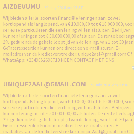
AIZDEVUMU
26 July 2026 om 03:37
Wij bieden allerlei soorten financiële leningen aan, zowel
kortlopend als langlopend, van € 10.000,00 tot € 10.000.000, voo
serieuze particulieren die een lening willen afsluiten. Bedrijven
kunnen leningen tot € 50.000.000,00 afsluiten. De rente bedraagt ​
2% gedurende de gehele looptijd van de lening, van 1 tot 30 jaar.
Geïnteresseerden kunnen ons direct een e-mail sturen. E-
mailadres van de kredietverstrekker: unique2aal@gmail.com Of
WhatsApp: +2349052696713 NEEM CONTACT MET ONS
UNIQUE2AAL@GMAIL.COM
26 July 2026 om 03:36
Wij bieden allerlei soorten financiële leningen aan, zowel
kortlopend als langlopend, van € 10.000,00 tot € 10.000.000, voo
serieuze particulieren die een lening willen afsluiten. Bedrijven
kunnen leningen tot € 50.000.000,00 afsluiten. De rente bedraagt ​
2% gedurende de gehele looptijd van de lening, van 1 tot 30 jaar.
Geïnteresseerden kunnen ons direct een e-mail sturen. E-
mailadres van de kredietverstrekker: unique2aal@gmail.com Of