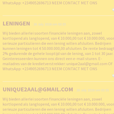
WhatsApp: +2349052696713 NEEM CONTACT MET ONS
LENINGEN
26 July 2026 om 03:35
Wij bieden allerlei soorten financiële leningen aan, zowel
kortlopend als langlopend, van € 10.000,00 tot € 10.000.000, voo
serieuze particulieren die een lening willen afsluiten. Bedrijven
kunnen leningen tot € 50.000.000,00 afsluiten. De rente bedraagt ​
2% gedurende de gehele looptijd van de lening, van 1 tot 30 jaar.
Geïnteresseerden kunnen ons direct een e-mail sturen. E-
mailadres van de kredietverstrekker: unique2aal@gmail.com Of
WhatsApp: +2349052696713 NEEM CONTACT MET ONS
UNIQUE2AAL@GMAIL.COM
26 July 2026 om 03:35
Wij bieden allerlei soorten financiële leningen aan, zowel
kortlopend als langlopend, van € 10.000,00 tot € 10.000.000, voo
serieuze particulieren die een lening willen afsluiten. Bedrijven