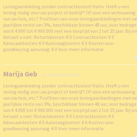
Leningaanbieding zonder contractkosten! Hallo. Heeft u een
lening nodig voor uw project of bedrijf? Of voor een verbouwing
van uw huis, etc.? Profiteer van onze leningaanbiedingen met e
jaarlijkse rente van 3%, beschikbaar binnen 48 uur, voor bedrag
van € 4.000 tot € 900.000 met een looptijd van 2 tot 25 jaar. Bij o
betaalt u niet: Notariskosten: € 0 Contractkosten: € 0
Advocaatkosten: € 0 Aanvraagkosten: € 0 Kosten voor
goedkeuring aanvraag: € 0 Voor meer informatie
Marija Geb
25 July 2026 om 11:51
Leningaanbieding zonder contractkosten! Hallo. Heeft u een
lening nodig voor uw project of bedrijf? Of voor een verbouwing
van uw huis, etc.? Profiteer van onze leningaanbiedingen met e
jaarlijkse rente van 3%, beschikbaar binnen 48 uur, voor bedrag
van € 4.000 tot € 900.000 met een looptijd van 2 tot 25 jaar. Bij o
betaalt u niet: Notariskosten: € 0 Contractkosten: € 0
Advocaatkosten: € 0 Aanvraagkosten: € 0 Kosten voor
goedkeuring aanvraag: € 0 Voor meer informatie