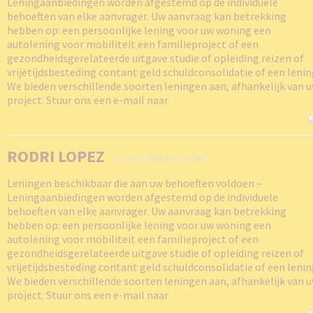
Leningaanbiedingen worden afgestemd op de individuele
behoeften van elke aanvrager. Uw aanvraag kan betrekking
hebben op: een persoonlijke lening voor uw woning een
autolening voor mobiliteit een familieproject of een
gezondheidsgerelateerde uitgave studie of opleiding reizen of
vrijetijdsbesteding contant geld schuldconsolidatie of een leni
We bieden verschillende soorten leningen aan, afhankelijk van 
project. Stuur ons een e-mail naar
RODRI LOPEZ
21 July 2026 om 20:58
Leningen beschikbaar die aan uw behoeften voldoen –
Leningaanbiedingen worden afgestemd op de individuele
behoeften van elke aanvrager. Uw aanvraag kan betrekking
hebben op: een persoonlijke lening voor uw woning een
autolening voor mobiliteit een familieproject of een
gezondheidsgerelateerde uitgave studie of opleiding reizen of
vrijetijdsbesteding contant geld schuldconsolidatie of een leni
We bieden verschillende soorten leningen aan, afhankelijk van 
project. Stuur ons een e-mail naar