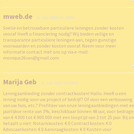
mweb.de
21 July 2026 om 18:46
Snelle en betrouwbare particuliere leningen zonder kosten
vooraf Heeft u financiering nodig? Wij bieden veilige en
transparante particuliere leningen aan, tegen gunstige
voorwaarden en zonder kosten vooraf. Neem voor meer
informatie contact met ons op via e-mail:
monique26van@gmail.com
Marija Geb
21 July 2026 om 04:52
Leningaanbieding zonder contractkosten! Hallo. Heeft u een
lening nodig voor uw project of bedrijf? Of voor een verbouwing
van uw huis, etc.? Profiteer van onze leningaanbiedingen met e
jaarlijkse rente van 3%, beschikbaar binnen 48 uur, voor bedrag
van € 4.000 tot € 900.000 met een looptijd van 2 tot 25 jaar. Bij o
betaalt u niet: Notariskosten: € 0 Contractkosten: € 0
Advocaatkosten: € 0 Aanvraagkosten: € 0 Kosten voor