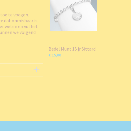
 toe te voegen.
re dat onmisbaar is
er weten en vul het
kunnen we volgend
Bedel Munt 15 jr Sittard
€ 15,00