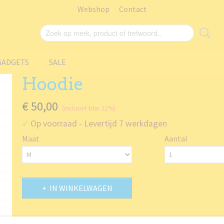
Webshop
Contact
GADGETS
SALE
Hoodie
€ 50,00
(inclusief btw 21%)
Op voorraad
- Levertijd 7 werkdagen
✓
Maat
Aantal
IN WINKELWAGEN
Specificaties